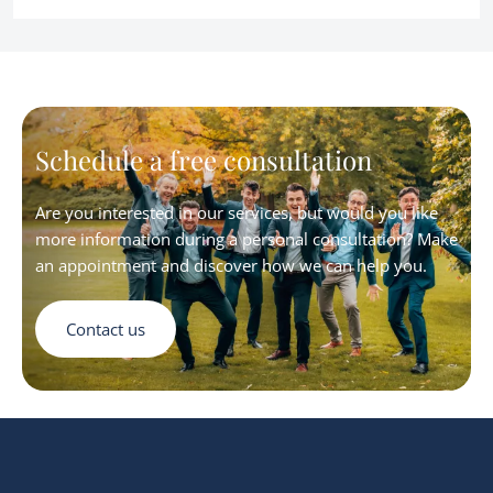
Schedule a free consultation
Are you interested in our services, but would you like
more information during a personal consultation? Make
an appointment and discover how we can help you.
Contact us