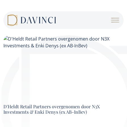
Cookies management panel
D'Heldt Retail Partners overgenomen door N3X
Investments & Enki Denys (ex AB-InBev)