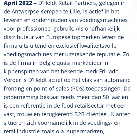
April 2022
– D’Heldt Retail Partners, gelegen in
de Antwerpse Kempen te Lille, is actief in het
leveren en onderhouden van voedingsmachines
voor professioneel gebruik. Als onafhankelijk
distributeur van Europese topmerken levert de
firma uitsluitend en exclusief kwaliteitsvolle
voedingsmachines met uitstekende reputatie. Zo
is de firma in België quasi marktleider in
kippenspitten van het bekende merk Fri-Jado.
Verder is D’Heldt actief op het vlak van automatic
fronting en point-of-sales (POS) toepassingen. De
onderneming bestaat reeds meer dan 50 jaar en
is een referentie in de food retailsector met een
vast, trouw en terugkerend B2B cliënteel. Klanten
situeren zich voornamelijk in de voedings- en
retailindustrie zoals o.a. supermarkten,