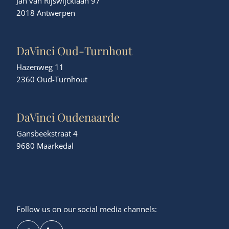
Jan van Rijswijcklaan 97
2018 Antwerpen
DaVinci Oud-Turnhout
Hazenweg 11
2360 Oud-Turnhout
DaVinci Oudenaarde
Gansbeekstraat 4
9680 Maarkedal
Follow us on our social media channels: