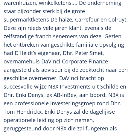
warenhuizen, winkelketens,... De onderneming
staat bijzonder sterk bij de grote
supermarktketens Delhaize, Carrefour en Colruyt.
Deze zijn reeds vele jaren klant, evenals de
zelfstandige franchisenemers van deze. Gezien
het ontbreken van geschikte familiale opvolging
had D’Heldt’s eigenaar, Dhr. Peter Smet,
overnamehuis DaVinci Corporate Finance
aangesteld als adviseur bij de zoektocht naar een
geschikte overnemer. DaVinci bracht op
succesvolle wijze N3X Investments uit Schilde en
Dhr. Enki Denys, ex AB-InBev, aan boord. N3X is
een professionele investeringsgroep rond Dhr.
Tom Hendrickx. Enki Denys zal de dagelijkse
operationele leiding op zich nemen,
geruggesteund door N3X die zal fungeren als