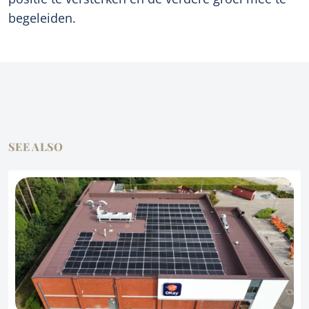
begeleiden.
SEE ALSO