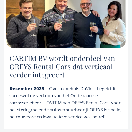
CARTIM BV wordt onderdeel van
ORFYS Rental Cars dat verticaal
verder integreert
December 2023
- Overnamehuis DaVinci begeleidt
succesvol de verkoop van het Oudenaardse
carrosseriebedrijf CARTIM aan ORFYS Rental Cars. Voor
het sterk groeiende autoverhuurbedrijf ORFYS is snelle,
betrouwbare en kwalitatieve service wat betreft
herstellingen naar haar huurcliënteel toe cruciaal
waardoor het bedrijf door deze