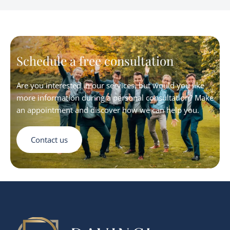
overname verdere verticale integratie realiseert
Schedule a free consultation
Are you interested in our services, but would you like
more information during a personal consultation? Make
an appointment and discover how we can help you.
Contact us