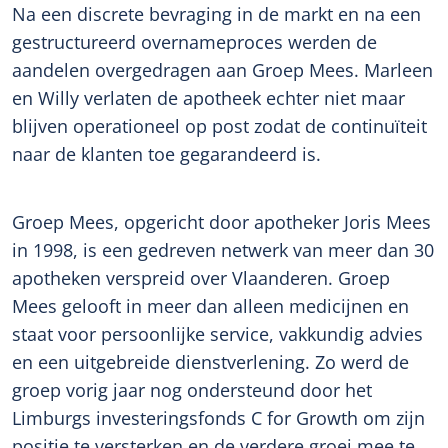
Na een discrete bevraging in de markt en na een
gestructureerd overnameproces werden de
aandelen overgedragen aan Groep Mees. Marleen
en Willy verlaten de apotheek echter niet maar
blijven operationeel op post zodat de continuïteit
naar de klanten toe gegarandeerd is.
Groep Mees, opgericht door apotheker Joris Mees
in 1998, is een gedreven netwerk van meer dan 30
apotheken verspreid over Vlaanderen. Groep
Mees gelooft in meer dan alleen medicijnen en
staat voor persoonlijke service, vakkundig advies
en een uitgebreide dienstverlening. Zo werd de
groep vorig jaar nog ondersteund door het
Limburgs investeringsfonds C for Growth
om zijn
positie te versterken en de verdere groei mee te