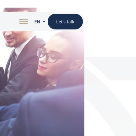
EN
Let's talk