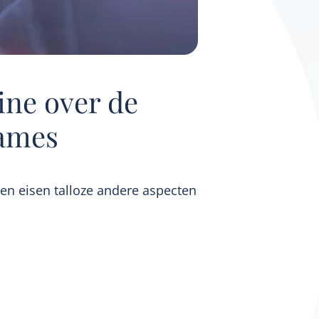
ine over de
names
ven eisen talloze andere aspecten