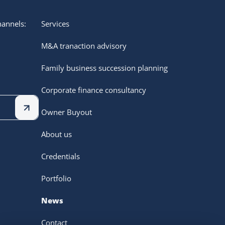
hannels:
Services
M&A tranaction advisory
Family business succession planning
Corporate finance consultancy
Owner Buyout
About us
Credentials
Portfolio
News
Contact