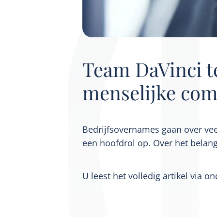
Team DaVinci t
menselijke com
Bedrijfsovernames gaan over veel
een hoofdrol op. Over het belan
U leest het volledig artikel via o