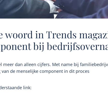
e woord in Trends magaz
ponent bij bedrijfsover
 meer dan alleen cijfers. Met name bij familiebedrij
g van de menselijke component in dit proces
nderstaande link: