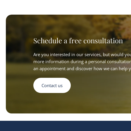
Schedule a free consultation
Are you interested in our services, but would you
more information during a personal consultatio
an appointment and discover how we can help y
Contact us