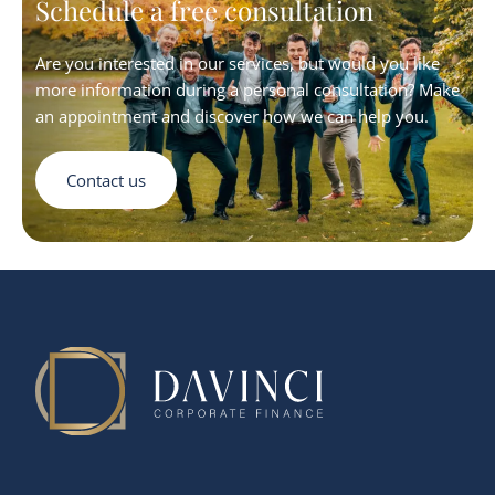
Schedule a free consultation
Are you interested in our services, but would you like
more information during a personal consultation? Make
an appointment and discover how we can help you.
Contact us