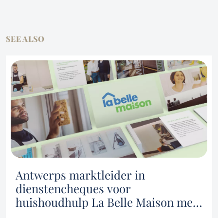
SEE ALSO
Antwerps marktleider in
dienstencheques voor
huishoudhulp La Belle Maison met
meer dan 800 medewerkers sluit