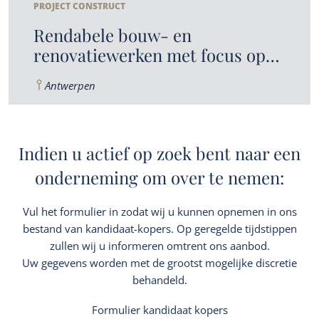
PROJECT CONSTRUCT
Rendabele bouw- en
renovatiewerken met focus op
bedrijven, scholen en eigen
Antwerpen
ontwikkelingen
Indien u actief op zoek bent naar een
onderneming om over te nemen:
Vul het formulier in zodat wij u kunnen opnemen in ons
bestand van kandidaat-kopers. Op geregelde tijdstippen
zullen wij u informeren omtrent ons aanbod.
Uw gegevens worden met de grootst mogelijke discretie
behandeld.
Formulier kandidaat kopers