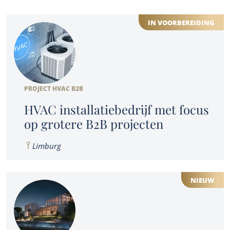
IN VOORBEREIDING
PROJECT HVAC B2B
HVAC installatiebedrijf met focus
op grotere B2B projecten
Limburg
NIEUW