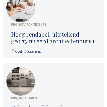
PROJECT ARCHITECTURE
Hoog rendabel, uitstekend
georganiseerd architectenbureau
in Oost-Vlaanderen
Oost-Vlaanderen
PROJECT KITCHEN