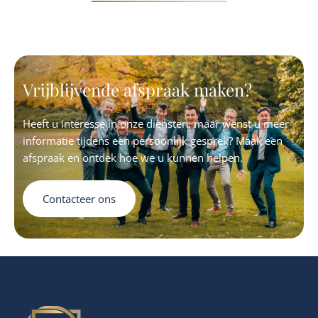
Vrijblijvende afspraak maken?
Heeft u interesse in onze diensten, maar wenst u meer
informatie tijdens een persoonlijk gesprek? Maak een
afspraak en ontdek hoe we u kunnen helpen.
Contacteer ons