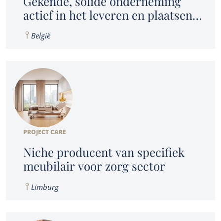
Gekende, solide onderneming
actief in het leveren en plaatsen
van professionele grootkeukens in
België
België
PROJECT CARE
Niche producent van specifiek
meubilair voor zorg sector
Limburg