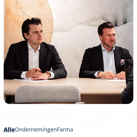
Alle
Ondernemingen
Farma