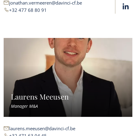
jonathan.vermeeren@davinci-cf.be
+32 477 68 80 91
Laurens Meeusen
Diensten
Manager M&A
Owner buyout
Overnamebemiddeling en advies
Over ons
Familiale opvolging
laurens.meeusen@davinci-cf.be
+32 471 63 04 45