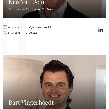
Kris Van Deun
Founder & Managing Partner
kris.van.deun@davinci-cf.be
+32 476 56 68 44
Bart Vingerhoedt