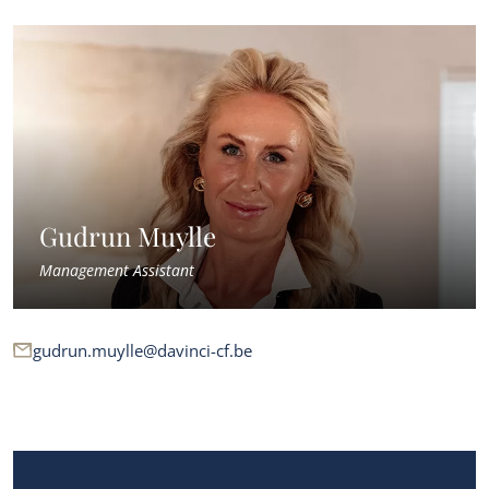
Gudrun Muylle
Management Assistant
gudrun.muylle@davinci-cf.be