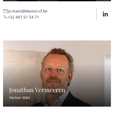
jo.maris@davinci-cf.be
+32 497 51 54 71
Jonathan Vermeeren
Partner M&A