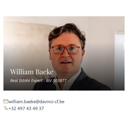
William Baeke
Real Estate Expert - BIV 503877
william.baeke@davinci-cf.be
+32 497 43 49 37