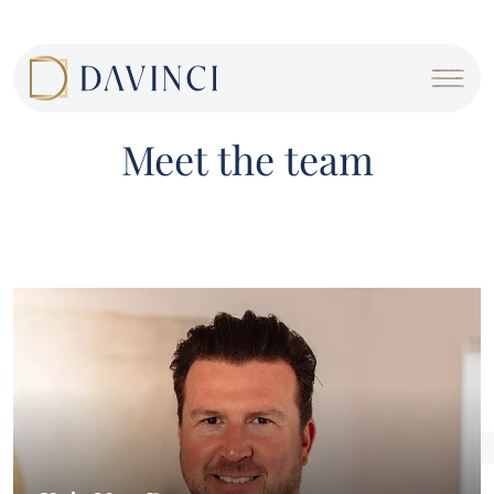
Cookies beheer paneel
Meet the team