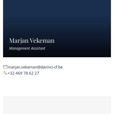
Marjan Vekeman
Management Assistant
marjan.vekeman@davinci-cf.be
+32 469 78 62 27