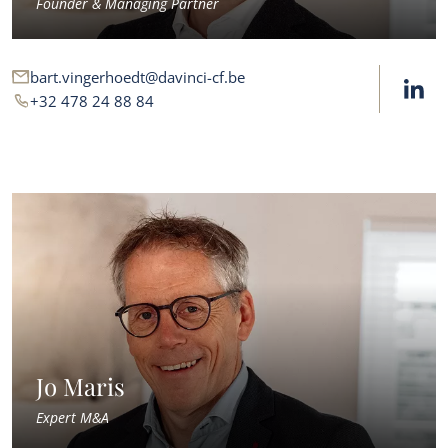
Founder & Managing Partner
bart.vingerhoedt@davinci-cf.be
+32 478 24 88 84
Jo Maris
Expert M&A