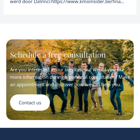
werd door DaVinci:https://www.kmoinsider.be/fina...
Schedule a free consultation
Are you interested in our services, but would you like
more information during a personal consultation? Make
an appointment and discover how we can help you.
Contact us