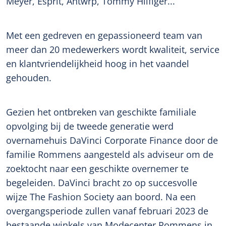
Meyer, Esprit, Antwrp, Tommy Hilfiger...
Met een gedreven en gepassioneerd team van
meer dan 20 medewerkers wordt kwaliteit, service
en klantvriendelijkheid hoog in het vaandel
gehouden.
Gezien het ontbreken van geschikte familiale
opvolging bij de tweede generatie werd
overnamehuis DaVinci Corporate Finance door de
familie Rommens aangesteld als adviseur om de
zoektocht naar een geschikte overnemer te
begeleiden. DaVinci bracht zo op succesvolle
wijze The Fashion Society aan boord. Na een
overgangsperiode zullen vanaf februari 2023 de
bestaande winkels van Modecenter Rommens in