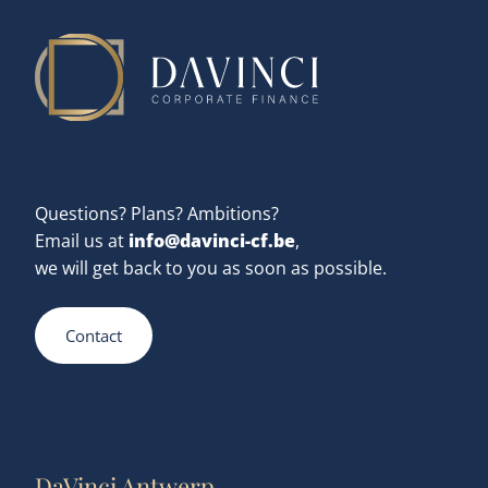
Questions? Plans? Ambitions?
info@davinci-cf.be
Email us at
,
we will get back to you as soon as possible.
Contact
DaVinci Antwerp