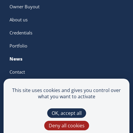
Owner Buyout
About us
Credentials
Portfolio
News
Contact
This site uses cookies and gives you control over
what you want to activate
Terms & Conditions
OK, accept all
Privacy Policy
Multimedium
Deny all cookies
This site is protected by reCAPTCHA and the
Google
Privacy Policy
and
Terms of Service
apply.