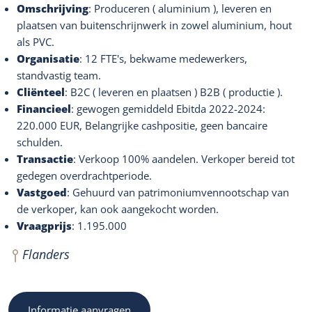
Omschrijving
: Produceren ( aluminium ), leveren en
plaatsen van buitenschrijnwerk in zowel aluminium, hout
als PVC.
Organisatie
: 12 FTE's, bekwame medewerkers,
standvastig team.
Cliënteel
: B2C ( leveren en plaatsen ) B2B ( productie ).
Financieel
: gewogen gemiddeld Ebitda 2022-2024:
220.000 EUR, Belangrijke cashpositie, geen bancaire
schulden.
Transactie
: Verkoop 100% aandelen. Verkoper bereid tot
gedegen overdrachtperiode.
Vastgoed
: Gehuurd van patrimoniumvennootschap van
de verkoper, kan ook aangekocht worden.
Vraagprijs
: 1.195.000
Flanders
Informatie aanvragen