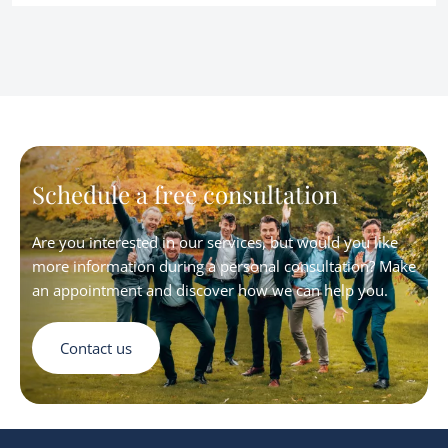
Schedule a free consultation
Are you interested in our services, but would you like
more information during a personal consultation? Make
an appointment and discover how we can help you.
Contact us