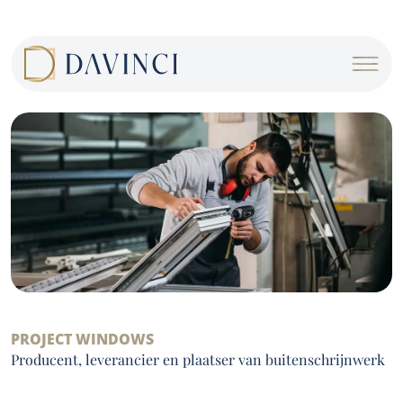
Cookies management panel
PROJECT WINDOWS
Producent, leverancier en plaatser van buitenschrijnwerk