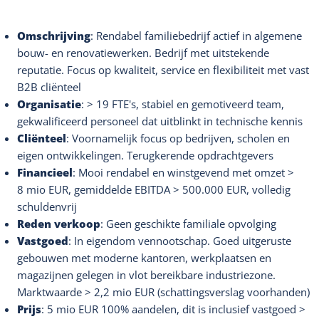
Omschrijving
: Rendabel familiebedrijf actief in algemene
bouw- en renovatiewerken. Bedrijf met uitstekende
reputatie. Focus op kwaliteit, service en flexibiliteit met vast
B2B cliënteel
Organisatie
: > 19 FTE's, stabiel en gemotiveerd team,
gekwalificeerd personeel dat uitblinkt in technische kennis
Cliënteel
: Voornamelijk focus op bedrijven, scholen en
eigen ontwikkelingen. Terugkerende opdrachtgevers
Financieel
: Mooi rendabel en winstgevend met omzet >
8 mio EUR, gemiddelde EBITDA > 500.000 EUR, volledig
schuldenvrij
Reden verkoop
: Geen geschikte familiale opvolging
Vastgoed
: In eigendom vennootschap. Goed uitgeruste
gebouwen met moderne kantoren, werkplaatsen en
magazijnen gelegen in vlot bereikbare industriezone.
Marktwaarde > 2,2 mio EUR (schattingsverslag voorhanden)
Prijs
: 5 mio EUR 100% aandelen, dit is inclusief vastgoed >