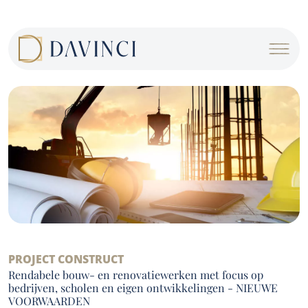
Cookies management panel
PROJECT CONSTRUCT
Rendabele bouw- en renovatiewerken met focus op
bedrijven, scholen en eigen ontwikkelingen - NIEUWE
VOORWAARDEN