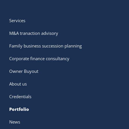
Services
M&A tranaction advisory
Family business succession planning
Corporate finance consultancy
Owner Buyout
About us
Credentials
Portfolio
News