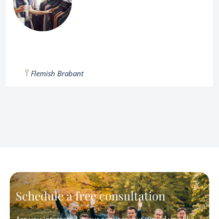
Flemish Brabant
Schedule a free consultation
Are you interested in our services, but would you like