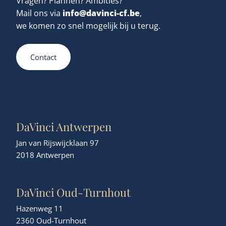
Vragen? Plannen? Ambities?
info@davinci-cf.be
Mail ons via
,
we komen zo snel mogelijk bij u terug.
Contact
DaVinci Antwerpen
Jan van Rijswijcklaan 97
2018 Antwerpen
DaVinci Oud-Turnhout
Hazenweg 11
2360 Oud-Turnhout