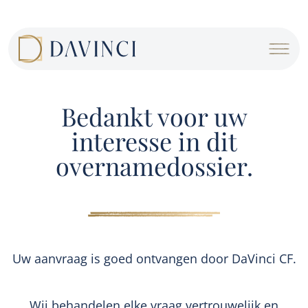
Cookies beheer paneel
Bedankt voor uw
interesse in dit
overnamedossier.
Uw aanvraag is goed ontvangen door DaVinci CF.
Wij behandelen elke vraag vertrouwelijk en