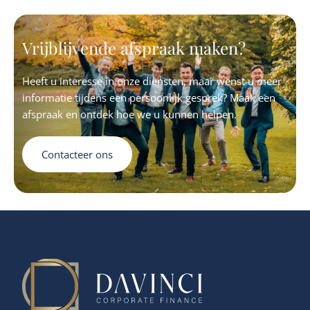
zo werd tevens de continuïteit verzekerd gezien het
ontbreken van geschikte familiale opvolging.
Vrijblijvende afspraak maken?
Heeft u interesse in onze diensten, maar wenst u meer
informatie tijdens een persoonlijk gesprek? Maak een
afspraak en ontdek hoe we u kunnen helpen.
Contacteer ons