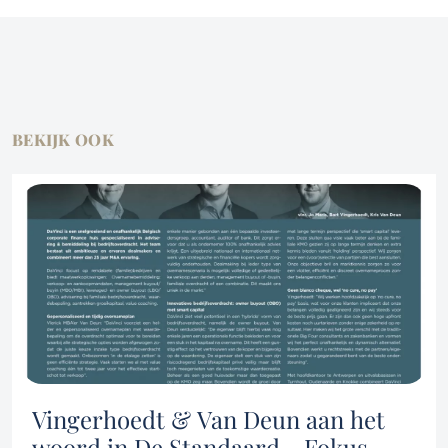
BEKIJK OOK
Vingerhoedt & Van Deun aan het
woord in De Standaard - Fokus