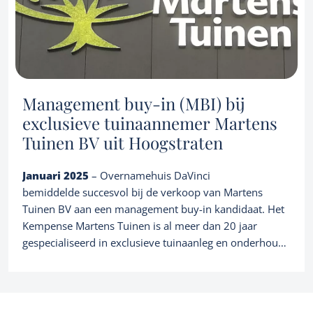
Management buy-in (MBI) bij
exclusieve tuinaannemer Martens
Tuinen BV uit Hoogstraten
Januari 2025
– Overnamehuis DaVinci
bemiddelde succesvol bij de verkoop van Martens
Tuinen BV aan een management buy-in kandidaat. Het
Kempense Martens Tuinen is al meer dan 20 jaar
gespecialiseerd in exclusieve tuinaanleg en onderhoud.
Oprichter Ludo Martens verlaat de firma echter niet
maar blijft samen met Lander Ghoos de dagelijkse
operationele leiding verzorgen. Martens Tuinen is met
deze versterking klaargestoomd voor de toekomst en