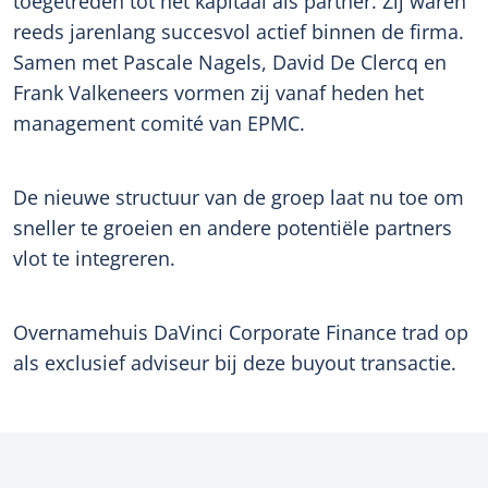
toegetreden tot het kapitaal als partner. Zij waren
reeds jarenlang succesvol actief binnen de firma.
Samen met Pascale Nagels, David De Clercq en
Frank Valkeneers vormen zij vanaf heden het
management comité van EPMC.
De nieuwe structuur van de groep laat nu toe om
sneller te groeien en andere potentiële partners
vlot te integreren.
Overnamehuis DaVinci Corporate Finance trad op
als exclusief adviseur bij deze buyout transactie.