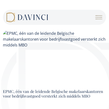
Cookies beheer paneel
EPMC, één van de leidende Belgische makelaarskantoren
voor bedrijfsvastgoed versterkt zich middels MBO