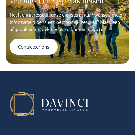
Vrijblijvende afspraak maken?
Heeft u interesse in onze diensten, maar wenst u meer
informatie tijdens een persoonlijk gesprek? Maak een
afspraak en ontdek hoe we u kunnen helpen.
Contacteer ons