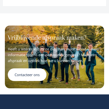
Vrijblijvende afspraak maken?
Heeft u interesse in onze diensten, maar wenst u meer
informatie tijdens een persoonlijk gesprek? Maak een
afspraak en ontdek hoe we u kunnen helpen.
Contacteer ons