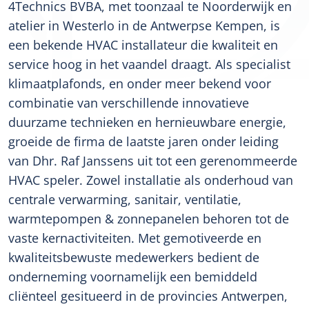
4Technics BVBA, met toonzaal te Noorderwijk en
atelier in Westerlo in de Antwerpse Kempen, is
een bekende HVAC installateur die kwaliteit en
service hoog in het vaandel draagt. Als specialist
klimaatplafonds, en onder meer bekend voor
combinatie van verschillende innovatieve
duurzame technieken en hernieuwbare energie,
groeide de firma de laatste jaren onder leiding
van Dhr. Raf Janssens uit tot een gerenommeerde
HVAC speler. Zowel installatie als onderhoud van
centrale verwarming, sanitair, ventilatie,
warmtepompen & zonnepanelen behoren tot de
vaste kernactiviteiten. Met gemotiveerde en
kwaliteitsbewuste medewerkers bedient de
onderneming voornamelijk een bemiddeld
cliënteel gesitueerd in de provincies Antwerpen,