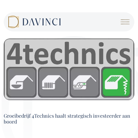
Cookies beheer paneel
Groeibedrijf 4Technics haalt strategisch investeerder aan
boord