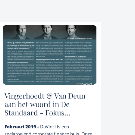
Vingerhoedt & Van Deun
aan het woord in De
Standaard - Fokus
Ondernemen
Februari 2019 -
DaVinci is een
snelgroeiend corporate finance huis. Onze