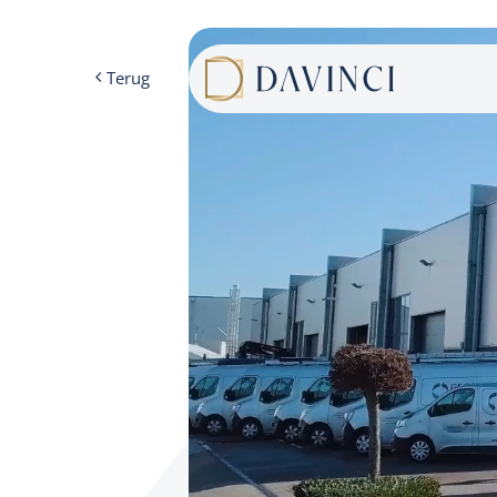
Cookies beheer paneel
Terug