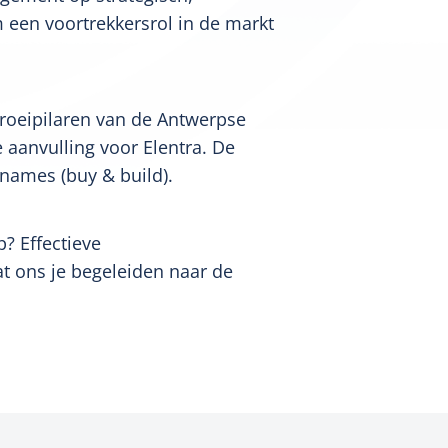
m een voortrekkersrol in de markt
roeipilaren van de Antwerpse
aanvulling voor Elentra. De
rnames (buy & build).
p? Effectieve
at ons je begeleiden naar de