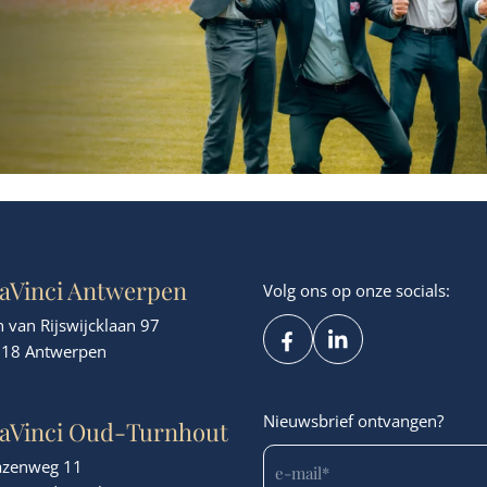
aVinci Antwerpen
Volg ons op onze socials:
n van Rijswijcklaan 97
18 Antwerpen
Nieuwsbrief ontvangen?
aVinci Oud-Turnhout
azenweg 11