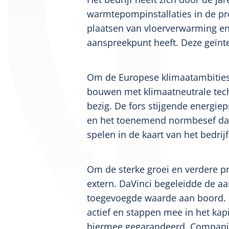
warmtepompinstallaties in de pr
plaatsen van vloerverwarming en
aanspreekpunt heeft. Deze geïnt
Om de Europese klimaatambities 
bouwen met klimaatneutrale tech
bezig. De fors stijgende energie
en het toenemend normbesef dat 
spelen in de kaart van het bedrijf
Om de sterke groei en verdere pr
extern. DaVinci begeleidde de aa
toegevoegde waarde aan boord. 
actief en stappen mee in het kapi
hiermee gegarandeerd. Companion