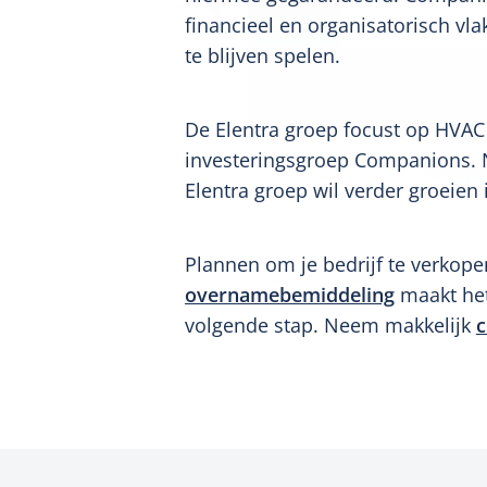
financieel en organisatorisch vla
te blijven spelen.
De Elentra groep focust op HVAC
investeringsgroep Companions. N
Elentra groep wil verder groeien
Plannen om je bedrijf te verkopen
overnamebemiddeling
maakt het
volgende stap. Neem makkelijk
c