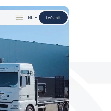
NL
Let's talk