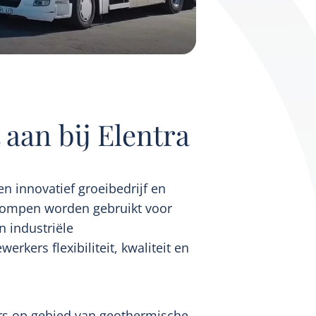
aan bij Elentra
n innovatief groeibedrijf en
pompen worden gebruikt voor
 industriële
ers flexibiliteit, kwaliteit en
lers op gebied van geothermische