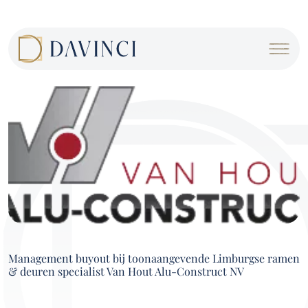
Cookies beheer paneel
Management buyout bij toonaangevende Limburgse ramen
& deuren specialist Van Hout Alu-Construct NV