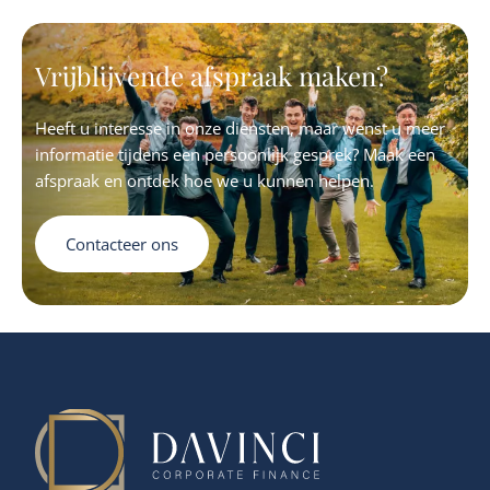
organisch als via selectieve add-on acquisities, mede zal
ondersteunen.
Vrijblijvende afspraak maken?
Heeft u interesse in onze diensten, maar wenst u meer
informatie tijdens een persoonlijk gesprek? Maak een
afspraak en ontdek hoe we u kunnen helpen.
Contacteer ons